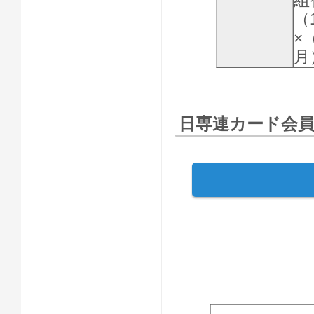
組
（
×
月
日専連カード会員