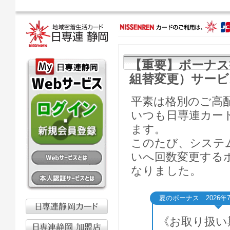
【重要】ボーナス
組替変更）サービ
平素は格別のご高
いつも日専連カー
ます。
このたび、システ
いへ回数変更する
なりました。
夏のボーナス 2026年
《お取り扱い期間