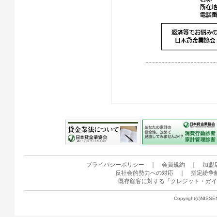
プライバシーポリシー
｜
会員規約
｜
加盟
反社会的勢力への対応
｜
指定紛争
既存顧客に対する「クレジット・ガイ
Copyright(c)NISSE