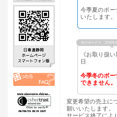
今季夏のボー
いたします。
冬のボーナス 2026年
《お取り扱い期間
日
今季冬のボー
できません。
変更希望の売上に
願いいたします。
サービス終了によ