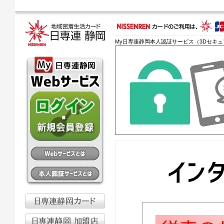
My日専連静岡本人認証サービス（3Dセキュ