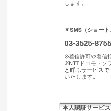
します。
▼SMS（ショー
03-3525-875
※着信許可や着信
※NTTドコモ・ソ
と呼ぶサービスで
いたします。
本人認証サービス