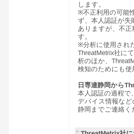
します。
※不正利用の可能
ず、本人認証が失
ありますが、不正
す。
※分析に使用され
ThreatMetr
析のほか、Threa
検知のためにも使
日専連静岡からThr
本人認証の過程で、日
デバイス情報など
静岡までご連絡く
ThreatMetrix