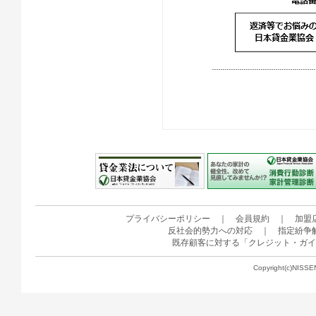
プライバシーポリシー
｜
会員規約
｜
加盟
反社会的勢力への対応
｜
指定紛争
既存顧客に対する「クレジット・ガイ
Copyright(c)NISSE