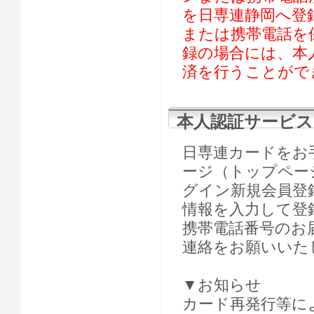
を日専連静岡へ登
または携帯電話を
録の場合には、本
済を行うことがで
本人認証サービス
日専連カードをお
ージ（トップペー
グイン新規会員登
情報を入力して登
携帯電話番号のお
連絡をお願いいた
▼お知らせ
カード再発行等に