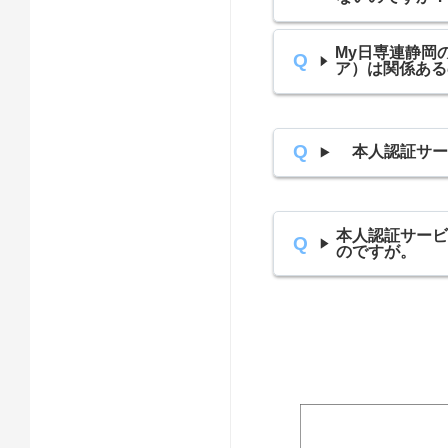
My日専連静岡
ア）は関係ある
本人認証サー
本人認証サービ
のですが。