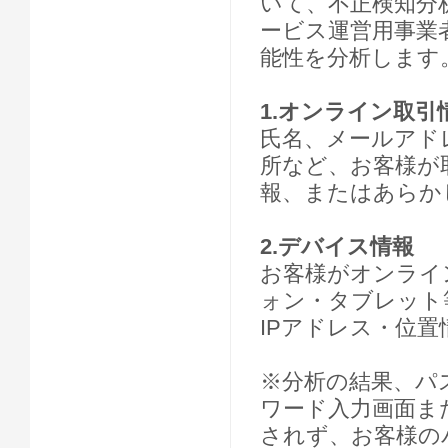
いて、不正検知分
ービス運営用事業者（
能性を分析します
1.オンライン取引
氏名、メールアド
所など、お客様が
報、またはあらか
2.デバイス情報
お客様がオンライ
ォン・タブレット
IPアドレス・位
※分析の結果、パ
ワード入力画面ま
されず、お客様の