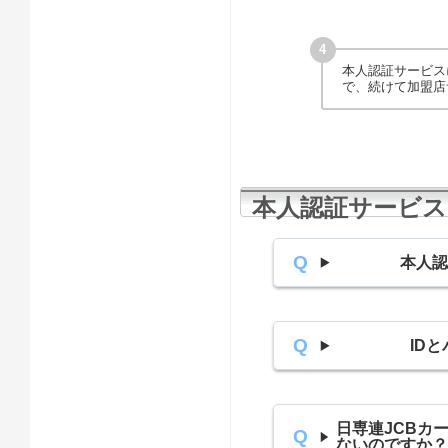
本人認証サービス
で、続けて加盟店
本人認証サービス
本人認
ID
日専連JCBカ
ないのですか？