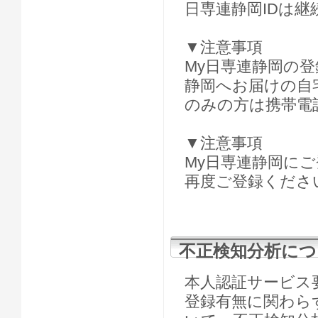
日専連静岡IDは継
▼注意事項
My日専連静岡の
静岡へお届けの自
のみの方は携帯電
▼注意事項
My日専連静岡に
再度ご登録くださ
不正検知分析につ
本人認証サービス
登録有無に関わら