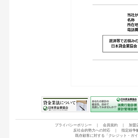
プライバシーポリシー
｜
会員規約
｜
加盟
反社会的勢力への対応
｜
指定紛争
既存顧客に対する「クレジット・ガイ