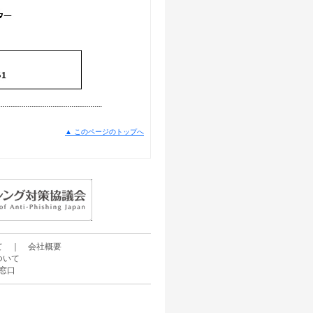
▲ このページのトップへ
て
｜
会社概要
ついて
窓口