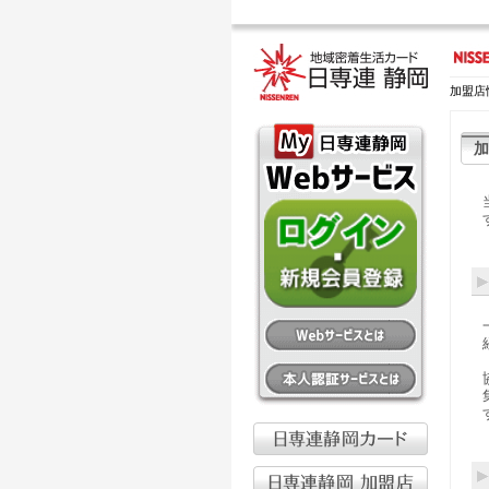
加盟店
加