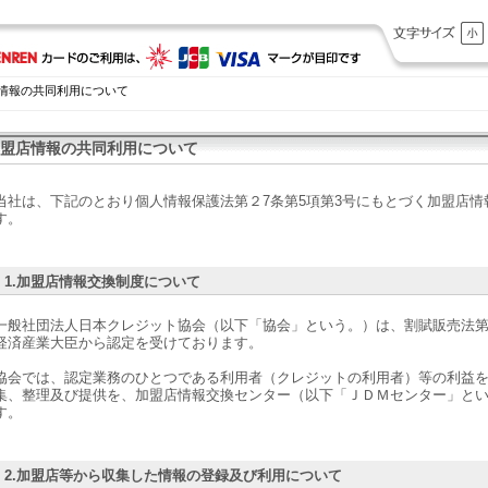
情報の共同利用について
盟店情報の共同利用について
当社は、下記のとおり個人情報保護法第２7条第5項第3号にもとづく加盟店
す。
1.加盟店情報交換制度について
一般社団法人日本クレジット協会（以下「協会」という。）は、割賦販売法
経済産業大臣から認定を受けております。
協会では、認定業務のひとつである利用者（クレジットの利用者）等の利益
集、整理及び提供を、加盟店情報交換センター（以下「ＪＤＭセンター」と
す。
2.加盟店等から収集した情報の登録及び利用について