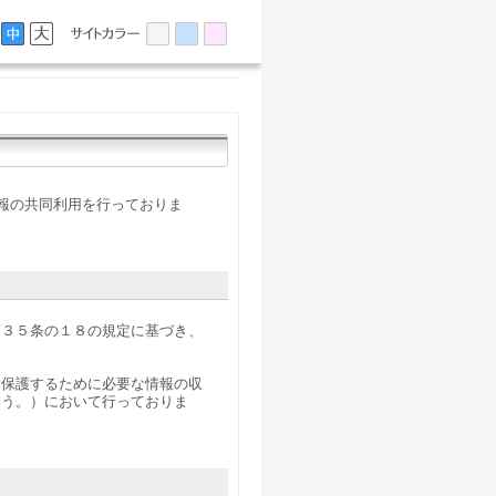
情報の共同利用を行っておりま
第３５条の１８の規定に基づき、
を保護するために必要な情報の収
いう。）において行っておりま