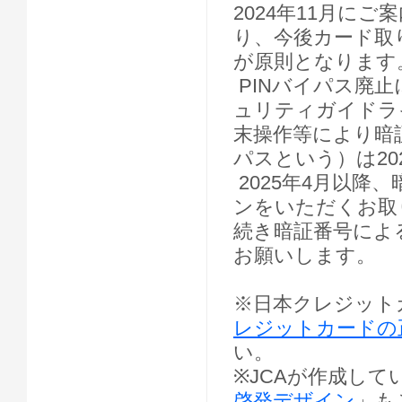
2024年11月に
り、今後カード取
が原則となります
PINバイパス廃止
ュリティガイドラ
末操作等により暗
パスという）は20
2025年4月以
ンをいただくお取
続き暗証番号によ
お願いします。
※日本クレジット
レジットカードの
い。
※JCAが作成して
啓発デザイン
」も