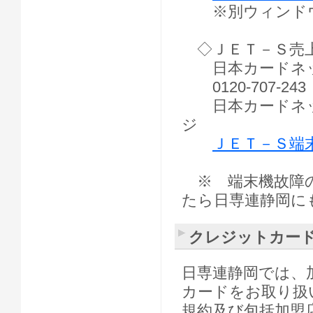
※別ウィンドウ
◇ＪＥＴ－Ｓ売
日本カードネッ
0120-707-2
日本カードネッ
ジ
ＪＥＴ－Ｓ端
※ 端末機故障の
たら日専連静岡に
クレジットカー
日専連静岡では、
カードをお取り扱
規約及び包括加盟