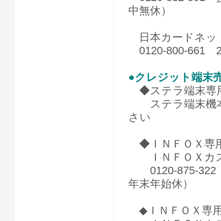
中無休）
日本カードネットワ
0120-800-66
●クレジット端末
◆ステラ端末専
ステラ端末機本
さい
◆ＩＮＦＯＸ専
ＩＮＦＯＸカス
0120-875-32
年末年始休）
◆ＩＮＦＯＸ専