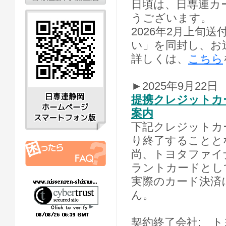
日頃は、日専連カ
うございます。
2026年2月上旬
い」を同封し、お
詳しくは、
こちら
►2025年9月22日
提携クレジットカ
案内
下記クレジットカ
り終了することと
尚、トヨタファイ
ラントカードとし
実際のカード決済
ん。
契約終了会社: 