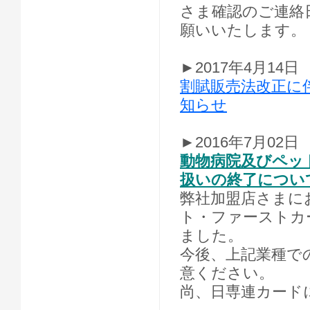
さま確認のご連絡
願いいたします。
►2017年4月14日
割賦販売法改正に
知らせ
►2016年7月02日
動物病院及びペッ
扱いの終了につい
弊社加盟店さまに
ト・ファーストカー
ました。
今後、上記業種で
意ください。
尚、日専連カード