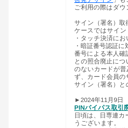
ご利用の際はダウ
サイン（署名）取得
ケースではサイン
・タッチ決済にお
・暗証番号認証に
番号による本人確
との照合廃止につ
のないカードが普
ず、カード会員の
サイン（署名）と
►2024年11月9日
PINバイパス取
日頃は、日専連カ
うございます。