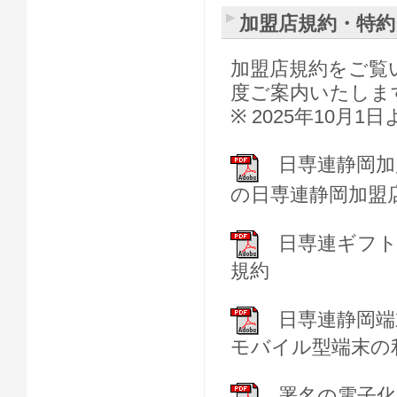
加盟店規約・特約
加盟店規約をご覧
度ご案内いたしま
※ 2025年10
日専連静岡加
の日専連静岡加盟
日専連ギフト
規約
日専連静岡端末
モバイル型端末の
署名の電子化