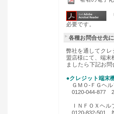
申
必要です。
各種お問合せ先
弊社を通してクレ
盟店様にて、端末
ましたら下記お問
●クレジット端末
ＧＭＯ-ＦＧヘル
0120-044-87
ＩＮＦＯＸヘルプデ
0120-832-501