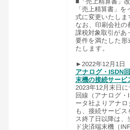
■「売上精算書」
「売上精算書」を
式に変更いたしま
なお、印刷会社の都
課税対象取引があ
要件を満たした形式
たします。
►2022年12月1日
アナログ・ISD
末機の接続サービ
2023年12月末
回線（アナログ・I
ータ社よりアナロ
も、接続サービス
ス終了日以降は、
ド決済端末機（IN