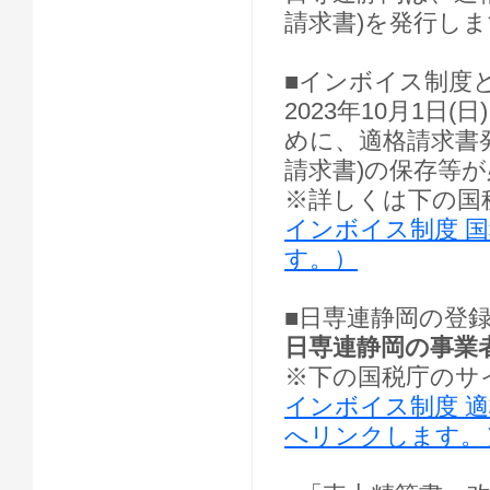
請求書)を発行し
■インボイス制度
2023年10月1
めに、適格請求書
請求書)の保存等
※詳しくは下の国
インボイス制度 
す。）
■日専連静岡の登
日専連静岡の事業者登
※下の国税庁のサ
インボイス制度 
へリンクします。