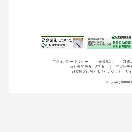
プライバシーポリシー
｜
会員規約
｜
加盟
反社会的勢力への対応
｜
指定紛争
既存顧客に対する「クレジット・ガイ
Copyright(c)NISSE