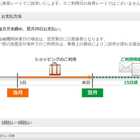
た換算レートでご請求いたします。※ご利用日の為替レートではございませ
お支払方法
毎月月末締め、翌月28日お支払い。
金融機関休業日の場合は、翌営業日に口座振替となります。
一部の加盟店や海外でのご利用分は、事務上の都合によりご請求が遅れる場
1回払い･2回払い
支払い回数