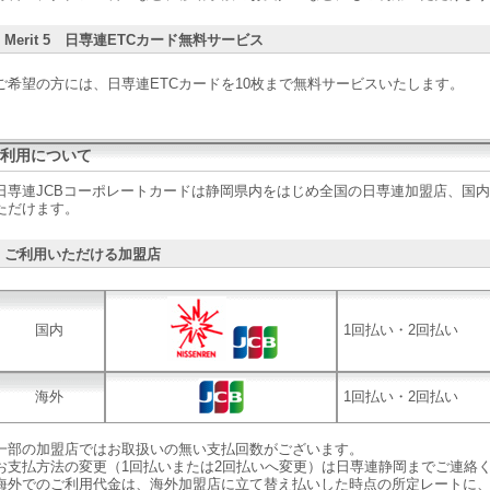
Merit 5 日専連ETCカード無料サービス
ご希望の方には、日専連ETCカードを10枚まで無料サービスいたします。
利用について
日専連JCBコーポレートカードは静岡県内をはじめ全国の日専連加盟店、国内
ただけます。
ご利用いただける加盟店
国内
1回払い・2回払い
海外
1回払い・2回払い
一部の加盟店ではお取扱いの無い支払回数がございます。
お支払方法の変更（1回払いまたは2回払いへ変更）は日専連静岡までご連絡
海外でのご利用代金は、海外加盟店に立て替え払いした時点の所定レートに、JC