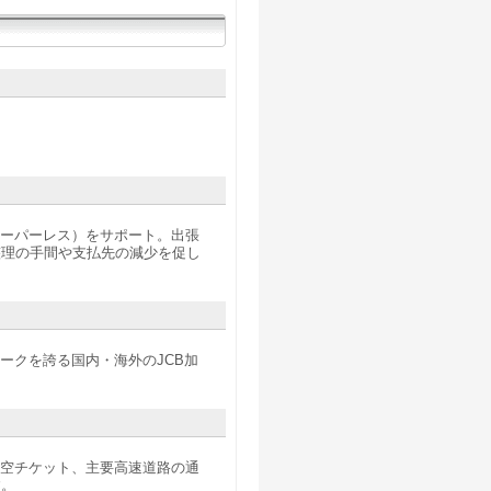
ペーパーレス）をサポート。出張
整理の手間や支払先の減少を促し
ークを誇る国内・海外のJCB加
航空チケット、主要高速道路の通
す。