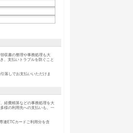
、領収書の整理や事務処理も大
でき、支払いトラブルを防ぐこと
動引落しでお支払いいただけま
ど、経費精算などの事務処理を大
種多様の利用先への支払いも、一
専連ETCカードご利用分を含