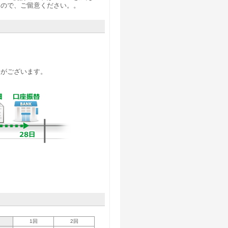
んので、ご留意ください。。
合がございます。
1回
2回