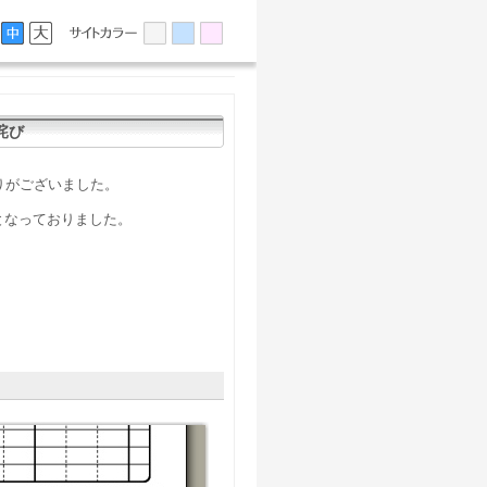
詫び
誤りがございました。
となっておりました。